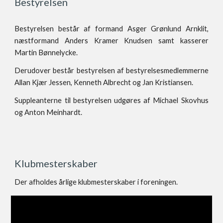
Bestyrelsen
Bestyrelsen består af formand Asger Grønlund Arnklit,
næstformand Anders Kramer Knudsen samt kasserer
Martin Bønnelycke.
Derudover består bestyrelsen af bestyrelsesmedlemmerne
Allan Kjær Jessen, Kenneth Albrecht og Jan Kristiansen.
Suppleanterne til bestyrelsen udgøres af Michael Skovhus
og Anton Meinhardt.
Klubmes
terskaber
Der afholdes årlige klubmesterskaber i foreningen.