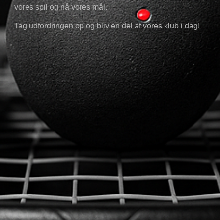
vores spil og nå vores mål.
Tag udfordringen op og bliv en del af vores klub i dag!