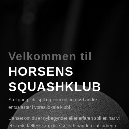
Velkommen til
HORSENS
SQUASHKLUB
Sæt gang i dit spil og kom ud og mød andre
entusiaster i vores lokale klub!
Uanset om du er nybegynder eller erfaren spiller, har vi
et stærkt fællesskab, der støtter hinanden i at forbedre